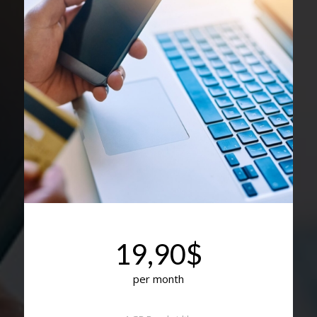
19,90$
per month