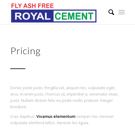
Pricing
Donec pede justo, fringilla vel, aliquet nec, vulputate eget,
arcu. In enim justo, rhoncus ut, imperdiet a, venenatis vitae,
justo. Nullam dictum felis eu pede mollis pretium. Integer
tincidunt.
Cras dapibus.
Vivamus elementum
semper nisi. Aenean
vulputate eleifend tellus. Aenean leo ligula.